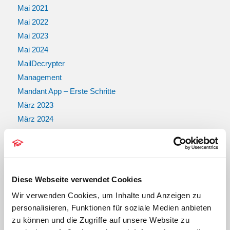
Mai 2021
Mai 2022
Mai 2023
Mai 2024
MailDecrypter
Management
Mandant App – Erste Schritte
März 2023
März 2024
Mediathek
MS Office Integration
Musterkanzlei – EDV Zubehör
Musterkanzlei – Internet, Browser & Mail
Diese Webseite verwendet Cookies
Musterkanzlei – Kanzlei-EDV
Wir verwenden Cookies, um Inhalte und Anzeigen zu
Musterkanzlei – Mobiles Zubehör
personalisieren, Funktionen für soziale Medien anbieten
Musterkanzlei – PC
zu können und die Zugriffe auf unsere Website zu
Musterkanzlei – Smartphones