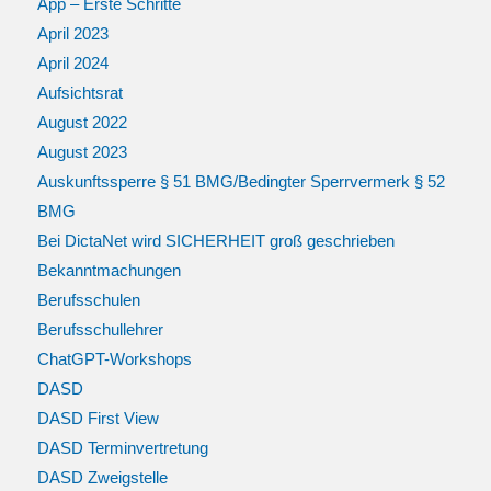
App – Erste Schritte
April 2023
April 2024
Aufsichtsrat
August 2022
August 2023
Auskunftssperre § 51 BMG/Bedingter Sperrvermerk § 52
BMG
Bei DictaNet wird SICHERHEIT groß geschrieben
Bekanntmachungen
Berufsschulen
Berufsschullehrer
ChatGPT-Workshops
DASD
DASD First View
DASD Terminvertretung
DASD Zweigstelle