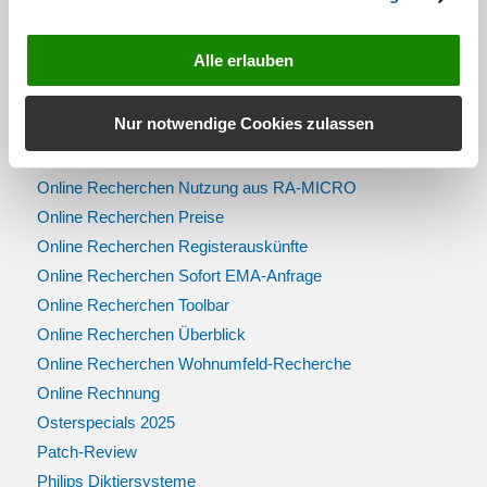
Online Recherchen EMA-Anfrage über Regis24
Online Recherchen EMA-Anfrage über RISER
Alle erlauben
Online Recherchen Firmenauskünfte
Online Recherchen influx Nutzungsausfalltabelle
Nur notwendige Cookies zulassen
Online Recherchen Kontakt
Online Recherchen Musterauskünfte
Online Recherchen Nutzung aus RA-MICRO
Online Recherchen Preise
Online Recherchen Registerauskünfte
Online Recherchen Sofort EMA-Anfrage
Online Recherchen Toolbar
Online Recherchen Überblick
Online Recherchen Wohnumfeld-Recherche
Online Rechnung
Osterspecials 2025
Patch-Review
Philips Diktiersysteme