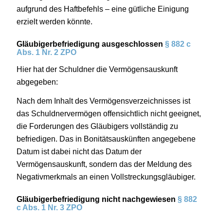
aufgrund des Haftbefehls – eine gütliche Einigung
erzielt werden könnte.
Gläubigerbefriedigung ausgeschlossen
§ 882 c
Abs. 1 Nr. 2 ZPO
Hier hat der Schuldner die Vermögensauskunft
abgegeben:
Nach dem Inhalt des Vermögensverzeichnisses ist
das Schuldnervermögen offensichtlich nicht geeignet,
die Forderungen des Gläubigers vollständig zu
befriedigen. Das in Bonitätsauskünften angegebene
Datum ist dabei nicht das Datum der
Vermögensauskunft, sondern das der Meldung des
Negativmerkmals an einen Vollstreckungsgläubiger.
Gläubigerbefriedigung nicht nachgewiesen
§ 882
c Abs. 1 Nr. 3 ZPO