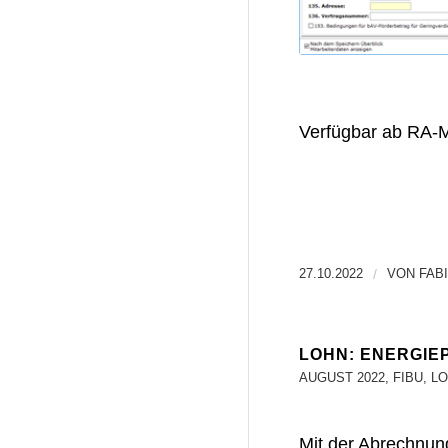
Verfügbar ab RA-
27.10.2022
/
VON
FAB
LOHN: ENERGIEP
AUGUST 2022
,
FIBU
,
LO
Mit der Abrechnun