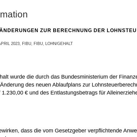
rmation
 ÄNDERUNGEN ZUR BERECHNUNG DER LOHNSTEU
APRIL 2023
,
FIBU
,
FIBU
,
LOHN/GEHALT
alt wurde die durch das Bundesministerium der Finanz
Änderung des neuen Ablaufplans zur Lohnsteuerberech
1.230,00 € und des Entlastungsbetrags für Alleinerzieh
wirken, dass die vom Gesetzgeber verpflichtende Anw