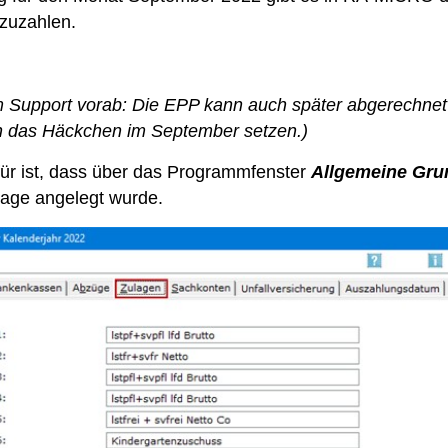
szuzahlen.
m Support vorab: Die EPP kann auch später abgerechnet
 das Häckchen im September setzen.)
ür ist, dass über das Programmfenster
Allgemeine Gru
age angelegt wurde.