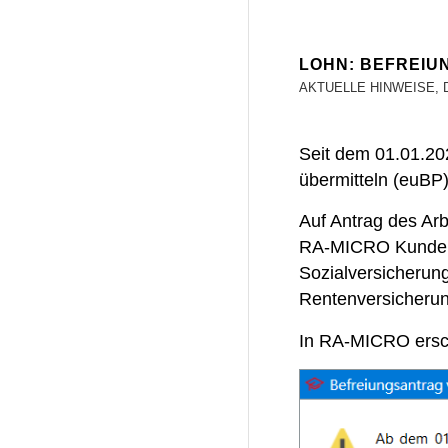
LOHN: BEFREIU
AKTUELLE HINWEISE
,
Seit dem 01.01.202
übermitteln (euBP
Auf Antrag
des Arb
RA-MICRO Kunden,
Sozialversicherun
Rentenversicheru
In RA-MICRO ersc