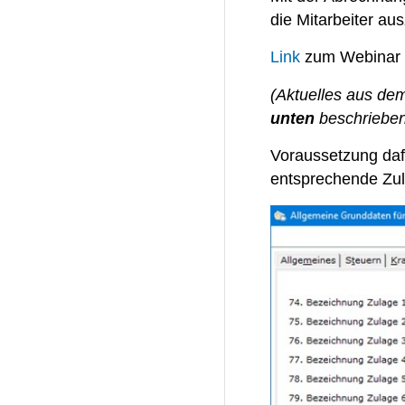
die Mitarbeiter au
Link
zum Webinar
(Aktuelles aus de
unten
beschrieben
Voraussetzung daf
entsprechende Zul