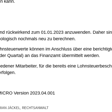
en kann.
nd rückwirkend zum 01.01.2023 anzuwenden. Daher sind d
ologisch nochmals neu zu berechnen.
hnsteuerwerte können im Anschluss über eine berichtigt
der Quartal) an das Finanzamt übermittelt werden.
edener Mitarbeiter, für die bereits eine Lohnsteuerbesc
rfolgen.
MICRO Version 2023.04.001
RIAN JÄCKEL, RECHTSANWALT