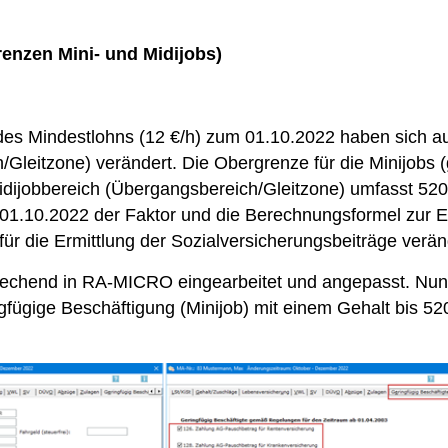
nzen Mini- und Midijobs)
des Mindestlohns (12 €/h) zum 01.10.2022 haben sich au
Gleitzone) verändert. Die Obergrenze für die Minijobs (
idijobbereich (Übergangsbereich/Gleitzone) umfasst 520
 01.10.2022 der Faktor und die Berechnungsformel zur E
ür die Ermittlung der Sozialversicherungsbeiträge verän
rechend in RA-MICRO eingearbeitet und angepasst. Nunm
gfügige Beschäftigung (Minijob) mit einem Gehalt bis 52