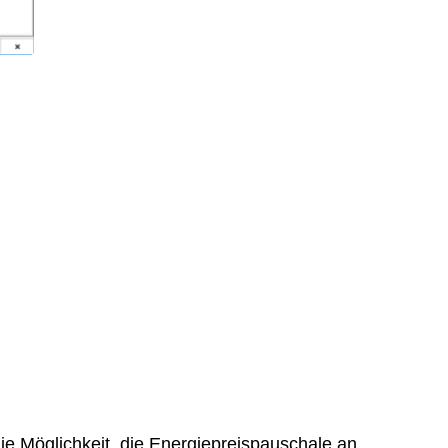
e Möglichkeit, die Energiepreispauschale an