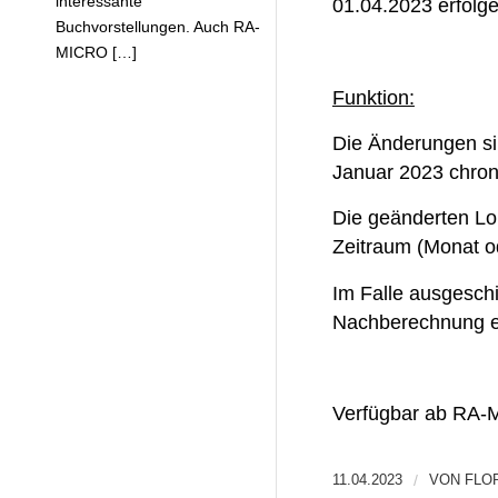
interessante
01.04.2023 erfolg
Buchvorstellungen. Auch RA-
MICRO […]
Funktion:
Die Änderungen si
Januar 2023 chron
Die geänderten Lo
Zeitraum (Monat o
Im Falle ausgeschi
Nachberechnung e
Verfügbar ab RA-
11.04.2023
/
VON
FLO