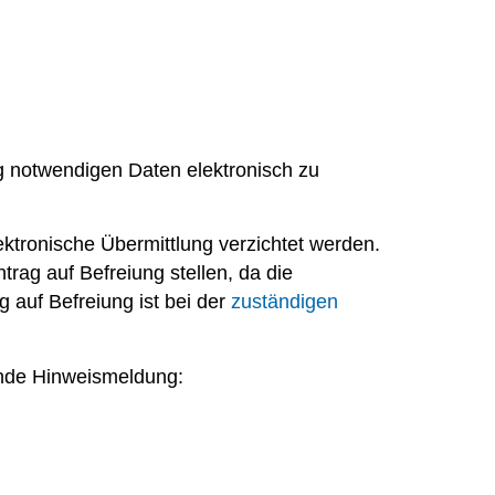
g notwendigen Daten elektronisch zu
ektronische Übermittlung verzichtet werden.
ntrag
auf Befreiung
stellen, da
die
ag
auf Befreiung
ist
bei
der
zuständigen
nde Hinweismeldung: