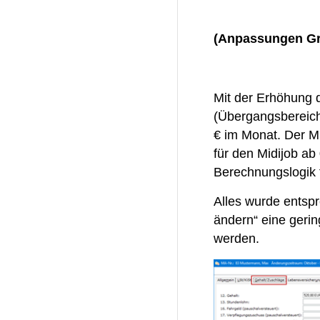
(Anpassungen Gre
Mit der Erhöhung 
(Übergangsbereich/
€ im Monat. Der M
für den Midijob ab
Berechnungslogik f
Alles wurde entsp
ändern“ eine gerin
werden.