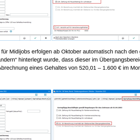
ür Midijobs erfolgen ab Oktober automatisch nach den g
ändern“ hinterlegt wurde, dass dieser im Übergangsbere
Abrechnung eines Gehaltes von 520,01 – 1.600 € im Mona