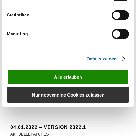
10.01.2022 – VERSION 2022.1
AKTUELLEPATCHES
Statistiken
Weitere Informationen
Marketing
10.01.2022
/
VON
M.BUCHLOH
Details zeigen
06.01.2022 – VERSION 2022.1
AKTUELLEPATCHES
Alle erlauben
Weitere Informationen
Nur notwendige Cookies zulassen
06.01.2022
/
VON
M.BUCHLOH
04.01.2022 – VERSION 2022.1
AKTUELLEPATCHES