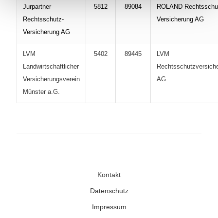
Jurpartner
5812
89084
ROLAND Rechtsschu
Rechtsschutz-
Versicherung AG
Versicherung AG
LVM
5402
89445
LVM
Landwirtschaftlicher
Rechtsschutzversich
Versicherungsverein
AG
Münster a.G.
Kontakt
Datenschutz
Impressum