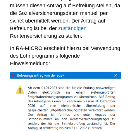
müssen diesen Antrag
auf Befreiung
stellen, da
die Sozialversicherungsdaten manuell per
sv
.net übermittelt
werden
.
Der Antrag
auf
Befreiung
ist
bei
der
zuständigen
Rentenversicherung
zu
stellen.
In RA-MICRO erscheint hierzu bei Verwendung
des Lohnprogramms folgende
Hinweismeldung: