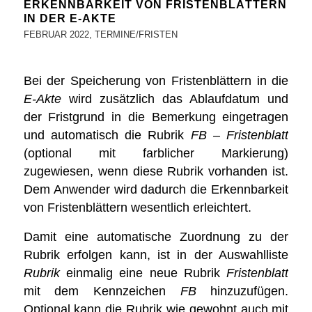
ERKENNBARKEIT VON FRISTENBLÄTTERN
IN DER E-AKTE
FEBRUAR 2022
,
TERMINE/FRISTEN
Bei der Speicherung von Fristenblättern in die
E-Akte
wird zusätzlich das Ablaufdatum und
der Fristgrund in die Bemerkung eingetragen
und automatisch die Rubrik
FB – Fristenblatt
(optional mit farblicher Markierung)
zugewiesen, wenn diese Rubrik vorhanden ist.
Dem Anwender wird dadurch die Erkennbarkeit
von Fristenblättern wesentlich erleichtert.
Damit eine automatische Zuordnung zu der
Rubrik erfolgen kann, ist in der Auswahlliste
Rubrik
einmalig eine neue Rubrik
Fristenblatt
mit dem Kennzeichen
FB
hinzuzufügen.
Optional kann die Rubrik wie gewohnt auch mit