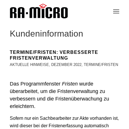
Kundeninformation
TERMINE/FRISTEN: VERBESSERTE
FRISTENVERWALTUNG
AKTUELLE HINWEISE
,
DEZEMBER 2022
,
TERMINE/FRISTEN
Das Programmfenster
Fristen
wurde
überarbeitet, um die Fristenverwaltung zu
verbessern und die Fristenüberwachung zu
erleichtern.
Sofern nur ein Sachbearbeiter zur Akte vorhanden ist,
wird dieser bei der Fristenerfassung automatisch