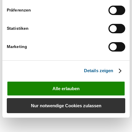
Datenschutz
Präferenzen
Impressum
© RA-MICRO Software AG 2025
Statistiken
Marketing
Details zeigen
Alle erlauben
Nur notwendige Cookies zulassen