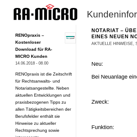
Kundeninfo
NOTARIAT – ÜB
RENOpraxis –
EINES NEUEN N
Kostenloser
AKTUELLE HINWEISE
,
Download für RA-
MICRO Kunden
Neu:
14.06.2018 - 08.00
RENOpraxis ist die Zeitschrift
Bei Neuanlage eine
für Rechtsanwalts- und
Notariatsangestellte. Neben
aktuellen Entwicklungen und
Zweck:
praxisbezogenen Tipps zu
allen Tätigkeitsbereichen der
Berufsfelder enthält sie
Hinweise zu aktueller
Funktion:
Rechtsprechung sowie