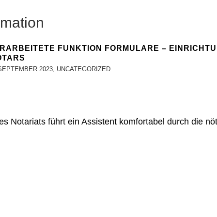
rmation
ERARBEITETE FUNKTION FORMULARE – EINRICHTU
OTARS
SEPTEMBER 2023
,
UNCATEGORIZED
s Notariats führt ein Assistent komfortabel durch die nö