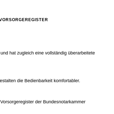
N VORSORGEREGISTER
und hat zugleich eine vollständig überarbeitete
talten die Bedienbarkeit komfortabler.
en Vorsorgeregister der Bundesnotarkammer