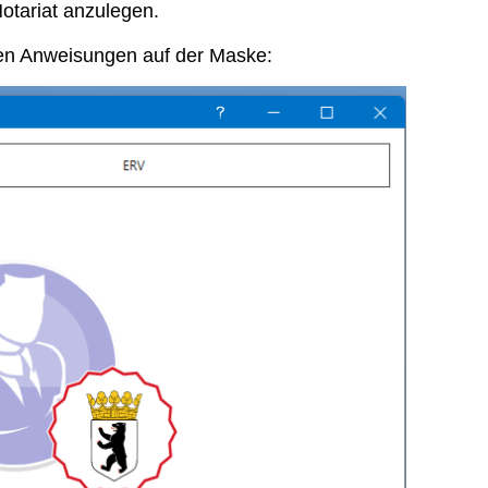
Notariat anzulegen.
 den Anweisungen auf der Maske: