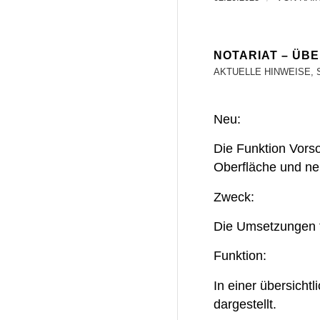
NOTARIAT – ÜB
AKTUELLE HINWEISE
,
Neu:
Die Funktion Vorso
Oberfläche und ne
Zweck:
Die Umsetzungen t
Funktion:
In einer übersich
dargestellt.