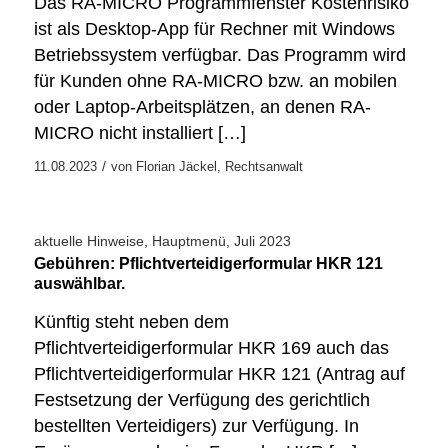
Das RA-MICRO Programmfenster Kostenrisiko
ist als Desktop-App für Rechner mit Windows
Betriebssystem verfügbar. Das Programm wird
für Kunden ohne RA-MICRO bzw. an mobilen
oder Laptop-Arbeitsplätzen, an denen RA-
MICRO nicht installiert […]
/
11.08.2023
von
Florian Jäckel, Rechtsanwalt
aktuelle Hinweise
,
Hauptmenü
,
Juli 2023
Gebühren: Pflichtverteidigerformular HKR 121
auswählbar.
Künftig steht neben dem
Pflichtverteidigerformular HKR 169 auch das
Pflichtverteidigerformular HKR 121 (Antrag auf
Festsetzung der Verfügung des gerichtlich
bestellten Verteidigers) zur Verfügung. In