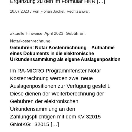
Ergänzung zu den im Formular HKR […]
/
10.07.2023
von
Florian Jäckel, Rechtsanwalt
aktuelle Hinweise
,
April 2023
,
Gebühren
,
Notarkostenrechnung
Gebühren: Notar Kostenrechnung – Aufnahme
eines Dokuments in die elektronische
Urkundensammlung als eigene Auslagenposition
Im RA-MICRO Programmfenster Notar
Kostenrechnung werden zwei neue
Auslagenpositionen zur Verfügung gestellt.
Diese dienen der Weiterberechnung der
Gebühren der elektronischen
Urkundensammlung an den
Zahlungspflichtigen mit dem KV 32015
GNotKG: 32015 […]