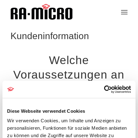
Kundeninformation
Welche
Voraussetzungen an
Hard- und Software
stellt das besondere
Diese Webseite verwendet Cookies
elektronische
Wir verwenden Cookies, um Inhalte und Anzeigen zu
personalisieren, Funktionen für soziale Medien anbieten
Anwaltspostfach?
zu können und die Zugriffe auf unsere Website zu