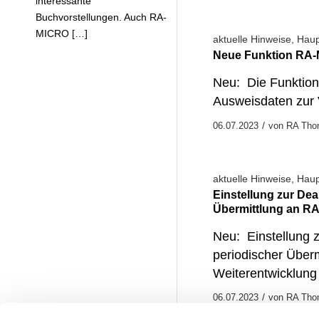
interessante
Buchvorstellungen. Auch RA-
MICRO […]
aktuelle Hinweise
,
Hau
Neue Funktion RA
Neu: Die Funktio
Ausweisdaten zur 
/
06.07.2023
von
RA Tho
aktuelle Hinweise
,
Hau
Einstellung zur De
Übermittlung an R
Neu: Einstellung 
periodischer Über
Weiterentwicklung 
/
06.07.2023
von
RA Tho