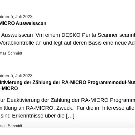
ptmenü
,
Juli 2023
-MICRO Ausweisscan
n Ausweisscan iVm einem DESKO Penta Scanner scannt 
Vorabkontrolle an und legt auf deren Basis eine neue A
mas Schmidt
ptmenü
,
Juli 2023
aktivierung der Zählung der RA-MICRO Programmmodul-Nut
A-MICRO
zur Deaktivierung der Zählung der RA-MICRO Programm
mittlung an RA-MICRO. Zweck: Für die im Interesse al
sind Erkenntnisse über die […]
mas Schmidt