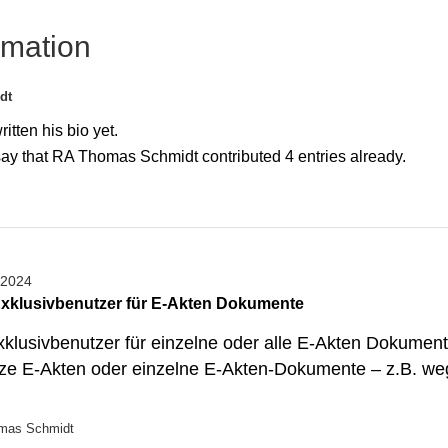
rmation
dt
itten his bio yet.
say that
RA Thomas Schmidt
contributed 4 entries already.
 2024
Exklusivbenutzer für E-Akten Dokumente
lusivbenutzer für einzelne oder alle E-Akten Dokumente
nze E-Akten oder einzelne E-Akten-Dokumente – z.B. weg
mas Schmidt