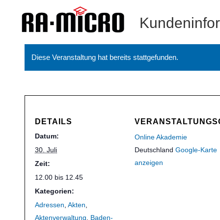
Kundeninfo
Diese Veranstaltung hat bereits stattgefunden.
DETAILS
VERANSTALTUNGS
Datum:
Online Akademie
30. Juli
Deutschland
Google-Karte
anzeigen
Zeit:
12.00 bis 12.45
Kategorien:
Adressen
,
Akten
,
Aktenverwaltung
,
Baden-