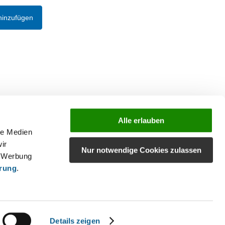
hinzufügen
Alle erlauben
le Medien
ir
Nur notwendige Cookies zulassen
, Werbung
ärung
.
Details zeigen