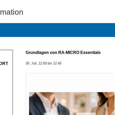
rmation
Grundlagen von RA-MICRO Essentials
ORT
30. Juli, 12.00
bis
12.45