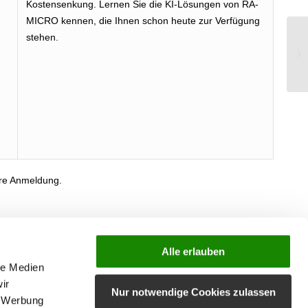
Kostensenkung. Lernen Sie die KI-Lösungen von RA-
MICRO kennen, die Ihnen schon heute zur Verfügung
stehen.
KI
Ihre Anmeldung.
Alle erlauben
hinzufügen
le Medien
ir
Nur notwendige Cookies zulassen
, Werbung