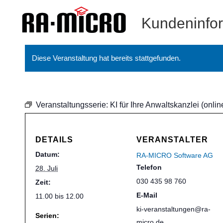
Kundeninfo
Diese Veranstaltung hat bereits stattgefunden.
Veranstaltungsserie:
KI für Ihre Anwaltskanzlei (onlin
DETAILS
VERANSTALTER
Datum:
RA-MICRO Software AG
Telefon
28. Juli
030 435 98 760
Zeit:
E-Mail
11.00 bis 12.00
ki-veranstaltungen@ra-
Serien:
micro.de