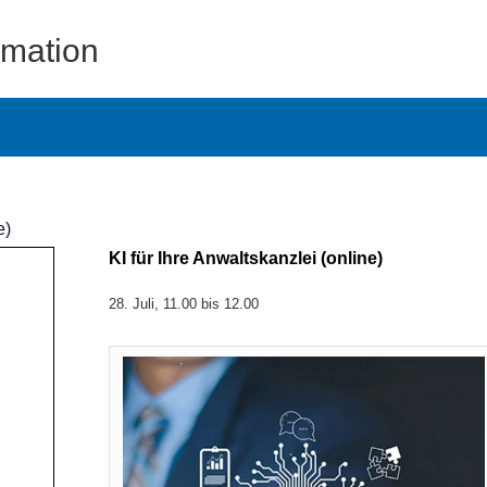
rmation
e)
KI für Ihre Anwaltskanzlei (online)
28. Juli, 11.00
bis
12.00