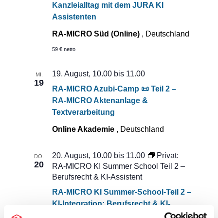
Kanzleialltag mit dem JURA KI
Assistenten
RA-MICRO Süd (Online)
, Deutschland
59 € netto
19. August, 10.00
bis
11.00
MI.
19
RA-MICRO Azubi-Camp 📜 Teil 2 –
RA-MICRO Aktenanlage &
Textverarbeitung
Online Akademie
, Deutschland
20. August, 10.00
bis
11.00
Privat:
DO.
20
RA-MICRO KI Summer School Teil 2 –
Berufsrecht & KI-Assistent
RA-MICRO KI Summer-School-Teil 2 –
KI-Integration: Berufsrecht & KI-
Assistent 📜