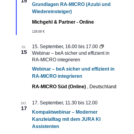
15
Grundlagen RA-MICRO (Azubi und
Wiedereinsteiger)
Michgehl & Partner - Online
129,00 €
15. September, 16.00
bis
17.00
DI.
15
Webinar – beA sicher und effizient in
RA-MICRO integrieren
Webinar – beA sicher und effizient in
RA-MICRO integrieren
RA-MICRO Süd (Online)
, Deutschland
17. September, 11.30
bis
12.00
DO.
17
Kompaktwebinar – Moderner
Kanzleialltag mit dem JURA KI
Assistenten