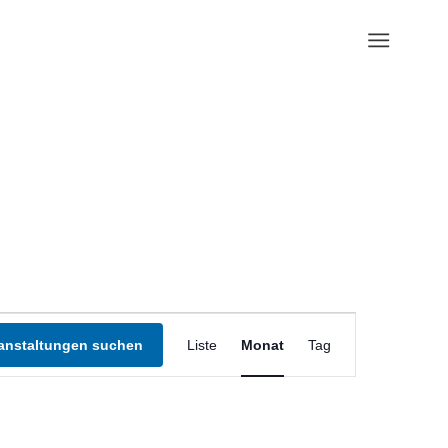
Veranstaltung
Ansichten-
anstaltungen suchen
Liste
Monat
Tag
Navigation