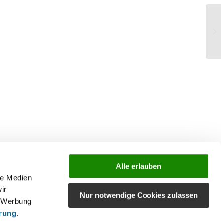
Wi
So
Alle erlauben
le Medien
ir
Nur notwendige Cookies zulassen
, Werbung
ärung
.