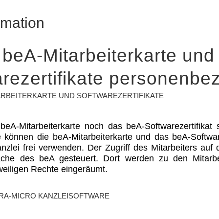
rmation
 beA-Mitarbeiterkarte und
rezertifikate personenb
ARBEITERKARTE UND SOFTWAREZERTIFIKATE
beA-Mitarbeiterkarte noch das beA-Softwarezertifikat 
ie können die beA-Mitarbeiterkarte und das beA-Softwar
anzlei frei verwenden. Der Zugriff des Mitarbeiters auf
äche des beA gesteuert. Dort werden zu den Mitarb
eweiligen Rechte eingeräumt.
RA-MICRO KANZLEISOFTWARE