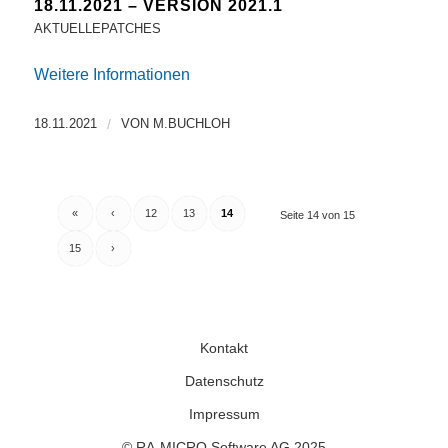
18.11.2021 – VERSION 2021.1
AKTUELLEPATCHES
Weitere Informationen
18.11.2021
/
VON
M.BUCHLOH
«
‹
12
13
14
Seite 14 von 15
15
›
Kontakt
Datenschutz
Impressum
© RA-MICRO Software AG 2025