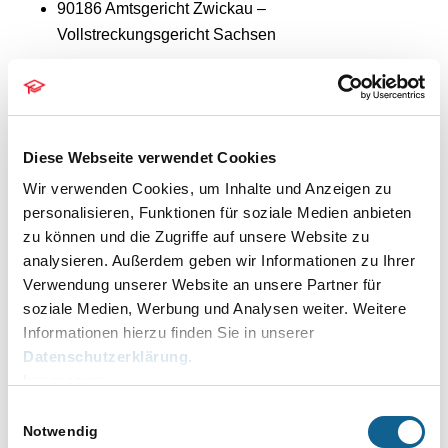
90186 Amtsgericht Zwickau –
Vollstreckungsgericht Sachsen
90185 Amtsgericht Zwickau –
Zwangsversteigerungsabteilung
Diese Webseite verwendet Cookies
90426 Staatsanwaltschaft Dresden
Wir verwenden Cookies, um Inhalte und Anzeigen zu
personalisieren, Funktionen für soziale Medien anbieten
zu können und die Zugriffe auf unsere Website zu
analysieren. Außerdem geben wir Informationen zu Ihrer
Versicherungen:
Verwendung unserer Website an unsere Partner für
soziale Medien, Werbung und Analysen weiter. Weitere
89431 Gothaer Allg.-Vers. AG
Informationen hierzu finden Sie in unserer
Datenschutzerklärung
.
Impressum
Sonstige Änderungen:
Einwilligungsauswahl
Notwendig
Es wurde das PLZ-Gebiet 13599 Berlin