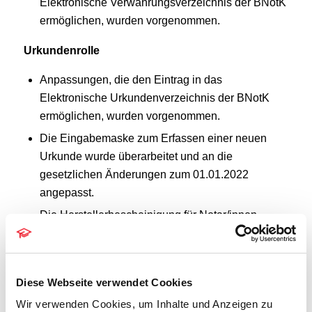
Elektronische Verwahrungsverzeichnis der BNotK
ermöglichen, wurden vorgenommen.
Urkundenrolle
Anpassungen, die den Eintrag in das
Elektronische Urkundenverzeichnis der BNotK
ermöglichen, wurden vorgenommen.
Die Eingabemaske zum Erfassen einer neuen
Urkunde wurde überarbeitet und an die
gesetzlichen Änderungen zum 01.01.2022
angepasst.
Die Herstellerbescheinigung für Notar/innen
wurde gemäß DONot in der zum 01.01.2022
gültigen Fassung im Hinblick auf die ab diesem
Zeitpunkt elektronisch zu führenden Verzeichnisse
Diese Webseite verwendet Cookies
und die (überörtliche) Kollisionsvorprüfung
Wir verwenden Cookies, um Inhalte und Anzeigen zu
aktualisiert.