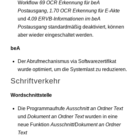
Workflow
69 OCR Erkennung für beA
Postausgang
,
1.70 OCR Erkennung für E-Akte
und
4.09 ERVB-Informationen im beA
Postausgang
standardmäßig deaktiviert, können
aber wieder eingeschaltet werden.
beA
Der Abrufmechanismus via Softwarezertifikat
wurde optimiert, um die Systemlast zu reduzieren.
Schriftverkehr
Wordschnittstelle
Die Programmaufrufe
Ausschnitt an Ordner Text
und
Dokument an Ordner Text
wurden in eine
neue Funktion
Ausschnitt/Dokument an Ordner
Text