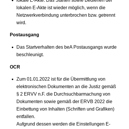
lokale E-Akte: Das Starten sowie Bedienen der
lokalen E-Akte ist wieder möglich, wenn die
Netzwerkverbindung unterbrochen bzw. getrennt
wird.
Postausgang
Das Startverhalten des beA Postausgangs wurde
beschleunigt.
OCR
Zum 01.01.2022 ist für die Übermittlung von
elektronischen Dokumenten an die Justiz gemäß
§ 2 ERVV n.F. die Durchsuchbarmachung von
Dokumenten sowie gemäß der ERVB 2022 die
Einbettung von Inhalten (Schriften und Grafiken)
entfallen.
Aufgrund dessen werden die Einstellungen E-