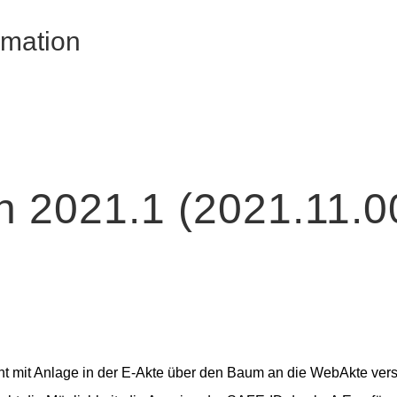
rmation
n 2021.1 (2021.11.0
 mit Anlage in der E-Akte über den Baum an die WebAkte versa