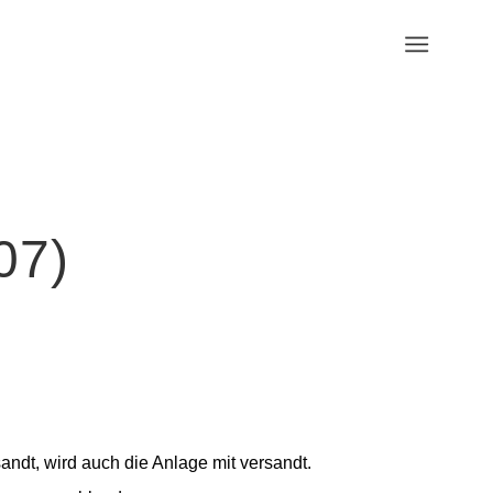
07)
ndt, wird auch die Anlage mit versandt.