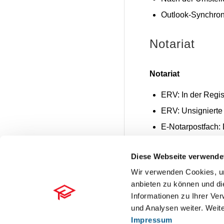
Outlook-Synchroni
Notariat
Notariat
ERV: In der Regis
ERV: Unsignierte 
E-Notarpostfach:
Elektronischer R
Diese Webseite verwende
Automatischer Vol
Wir verwenden Cookies, um
anbieten zu können und di
Schriftverke
Informationen zu Ihrer Ve
und Analysen weiter. Weite
Wordschnittstelle
Impressum