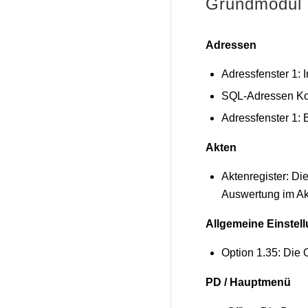
Grundmodul
Adressen
Adressfenster 1:
SQL-Adressen Kon
Adressfenster 1: 
Akten
Aktenregister: Di
Auswertung im Akt
Allgemeine Einstel
Option 1.35: Die 
PD / Hauptmenü