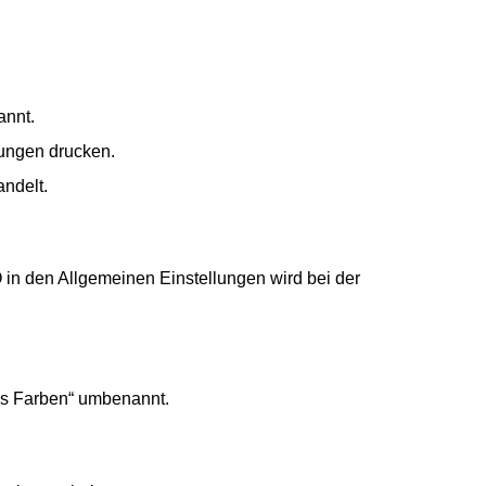
annt.
ungen drucken.
andelt.
 in den Allgemeinen Einstellungen wird bei der
ows Farben“ umbenannt.