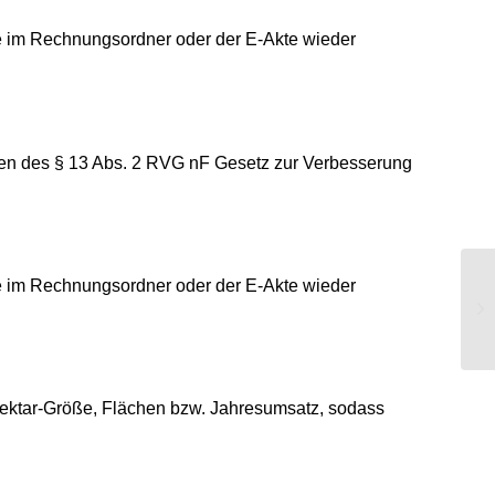
e im Rechnungsordner oder der E-Akte wieder
gen des § 13 Abs. 2 RVG nF Gesetz zur Verbesserung
e im Rechnungsordner oder der E-Akte wieder
Ge
ei
Hektar-Größe, Flächen bzw. Jahresumsatz, sodass