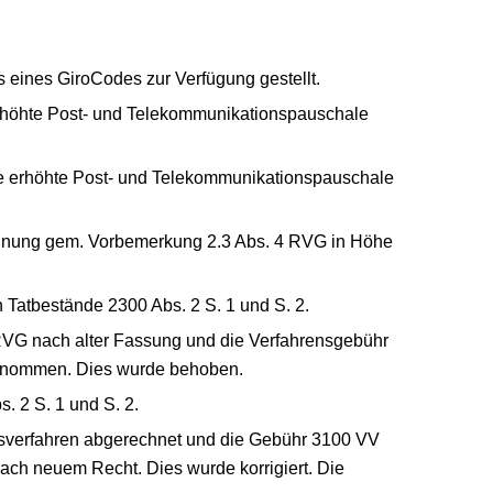
eines GiroCodes zur Verfügung gestellt.
rhöhte Post- und Telekommunikationspauschale
 erhöhte Post- und Telekommunikationspauschale
hnung gem. Vorbemerkung 2.3 Abs. 4 RVG in Höhe
Tatbestände 2300 Abs. 2 S. 1 und S. 2.
RVG nach alter Fassung und die Verfahrensgebühr
enommen. Dies wurde behoben.
. 2 S. 1 und S. 2.
sverfahren abgerechnet und die Gebühr 3100 VV
ach neuem Recht. Dies wurde korrigiert. Die