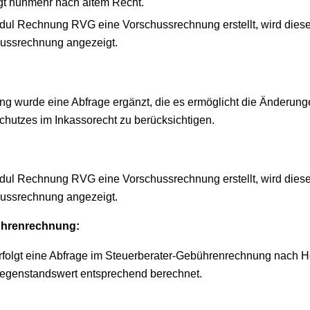
gt nunmehr nach altem Recht.
dul Rechnung RVG eine Vorschussrechnung erstellt, wird dies
hussrechnung angezeigt.
g wurde eine Abfrage ergänzt, die es ermöglicht die Änderun
hutzes im Inkassorecht zu berücksichtigen.
dul Rechnung RVG eine Vorschussrechnung erstellt, wird dies
hussrechnung angezeigt.
ührenrechnung:
rfolgt eine Abfrage im Steuerberater-Gebührenrechnung nach 
Gegenstandswert entsprechend berechnet.