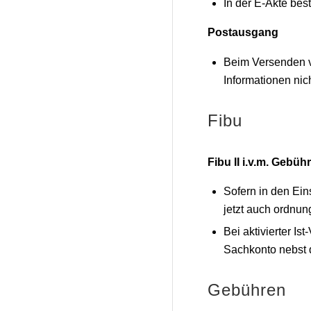
In der E-Akte be
Postausgang
Beim Versenden v
Informationen nic
Fibu
Fibu II i.v.m. Gebüh
Sofern in den Ein
jetzt auch ordnun
Bei aktivierter I
Sachkonto nebst 
Gebühren