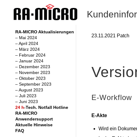
Kundeninfo
RA-MICRO Aktualisierungen
23.11.2021 Patch
– Mai 2024
– April 2024
– März 2024
– Februar 2024
– Januar 2024
Versio
– Dezember 2023
– November 2023
– Oktober 2023
– September 2023
– August 2023
E-Workflow
– Juli 2023
– Juni 2023
24 h
-Tech. Notfall Hotline
RA-MICRO
E-Akte
Anwendersupport
Aktuelle Hinweise
Wird ein Dokument
FAQ