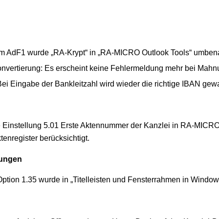
 Im AdF1 wurde „RA-Krypt“ in „RA-MICRO Outlook Tools“ umben
vertierung: Es erscheint keine Fehlermeldung mehr bei Mahn
Bei Eingabe der Bankleitzahl wird wieder die richtige IBAN gew
e Einstellung 5.01 Erste Aktennummer der Kanzlei in RA-MICRO
enregister berücksichtigt.
lungen
Option 1.35 wurde in „Titelleisten und Fensterrahmen in Wind