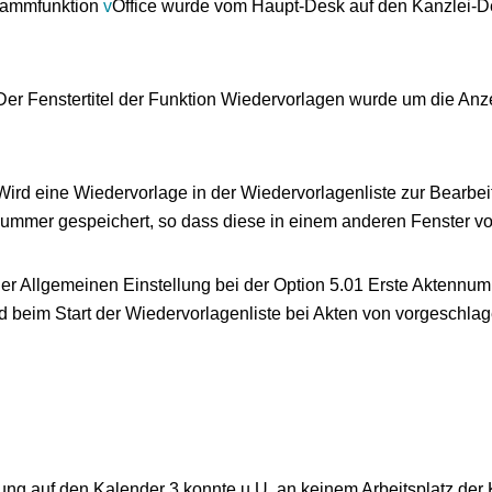
grammfunktion
v
Office wurde vom Haupt-Desk auf den Kanzlei-D
er Fenstertitel der Funktion Wiedervorlagen wurde um die Anzei
ird eine Wiedervorlage in der Wiedervorlagenliste zur Bearbei
ummer gespeichert, so dass diese in einem anderen Fenster vor
 der Allgemeinen Einstellung bei der Option 5.01 Erste Aktenn
 beim Start der Wiedervorlagenliste bei Akten von vorgeschlag
ng auf den Kalender 3 konnte u.U. an keinem Arbeitsplatz der