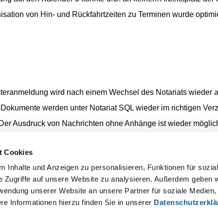
sation von Hin- und Rückfahrtzeiten zu Terminen wurde optimie
teranmeldung wird nach einem Wechsel des Notariats wieder auf
Dokumente werden unter Notariat SQL wieder im richtigen Verz
 Der Ausdruck von Nachrichten ohne Anhänge ist wieder möglic
echtsverkehr: Beglaubigungsvermerke mit Leerschritt im Date
t Cookies
lzug: Das Eingabefeld Mehrstelliges Aktenzeichen (5 Zeichen) 
 Inhalte und Anzeigen zu personalisieren, Funktionen für sozia
e Zugriffe auf unsere Website zu analysieren. Außerdem geben w
hr
rwendung unserer Website an unsere Partner für soziale Medien
re Informationen hierzu finden Sie in unserer
Datenschutzerkl