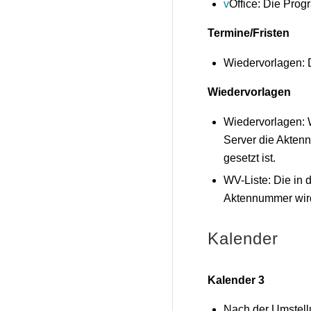
v
Office: Die Pro
Termine/Fristen
Wiedervorlagen: D
Wiedervorlagen
Wiedervorlagen: W
Server die Aktenn
gesetzt ist.
WV-Liste: Die in
Aktennummer wird
Kalender
Kalender 3
Nach der Umstellu