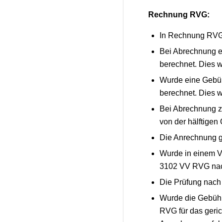
Rechnung RVG:
In Rechnung RVG 
Bei Abrechnung e
berechnet. Dies 
Wurde eine Gebüh
berechnet. Dies 
Bei Abrechnung 
von der hälftige
Die Anrechnung g
Wurde in einem V
3102 VV RVG nac
Die Prüfung nach 
Wurde die Gebühr
RVG für das geric