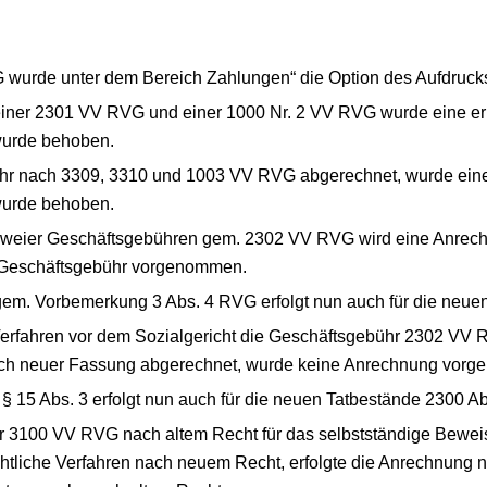
wurde unter dem Bereich Zahlungen“ die Option des Aufdrucks 
iner 2301 VV RVG und einer 1000 Nr. 2 VV RVG wurde eine e
wurde behoben.
r nach 3309, 3310 und 1003 VV RVG abgerechnet, wurde eine
wurde behoben.
zweier Geschäftsgebühren gem. 2302 VV RVG wird eine Anrec
n Geschäftsgebühr vorgenommen.
em. Vorbemerkung 3 Abs. 4 RVG erfolgt nun auch für die neuen 
erfahren vor dem Sozialgericht die Geschäftsgebühr 2302 VV 
h neuer Fassung abgerechnet, wurde keine Anrechnung vorg
§ 15 Abs. 3 erfolgt nun auch für die neuen Tatbestände 2300 Abs
 3100 VV RVG nach altem Recht für das selbstständige Bewei
htliche Verfahren nach neuem Recht, erfolgte die Anrechnung n