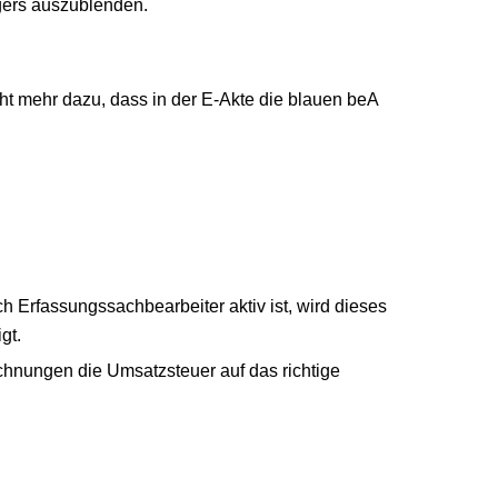
gers auszublenden.
t mehr dazu, dass in der E-Akte die blauen beA
ch Erfassungssachbearbeiter aktiv ist, wird dieses
gt.
echnungen die Umsatzsteuer auf das richtige