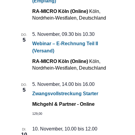
(Empfang)
RA-MICRO Köln (Online)
Köln,
Nordrhein-Westfalen, Deutschland
5. November, 09.30
bis
10.30
DO.
5
Webinar – E-Rechnung Teil II
(Versand)
RA-MICRO Köln (Online)
Köln,
Nordrhein-Westfalen, Deutschland
5. November, 14.00
bis
16.00
DO.
5
Zwangsvollstreckung Starter
Michgehl & Partner - Online
129,00
10. November, 10.00
bis
12.00
DI.
10