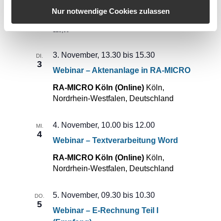
Nur notwendige Cookies zulassen
Michgehl & Partner - Online
129,00
3. November, 13.30
bis
15.30
DI.
3
Webinar – Aktenanlage in RA-MICRO
RA-MICRO Köln (Online)
Köln,
Nordrhein-Westfalen, Deutschland
4. November, 10.00
bis
12.00
MI.
4
Webinar – Textverarbeitung Word
RA-MICRO Köln (Online)
Köln,
Nordrhein-Westfalen, Deutschland
5. November, 09.30
bis
10.30
DO.
5
Webinar – E-Rechnung Teil I