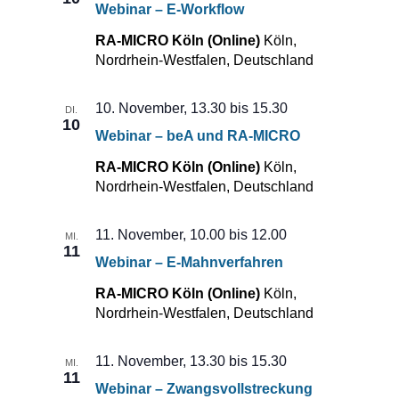
Webinar – E-Workflow
RA-MICRO Köln (Online)
Köln,
Nordrhein-Westfalen, Deutschland
10. November, 13.30
bis
15.30
DI.
10
Webinar – beA und RA-MICRO
RA-MICRO Köln (Online)
Köln,
Nordrhein-Westfalen, Deutschland
11. November, 10.00
bis
12.00
MI.
11
Webinar – E-Mahnverfahren
RA-MICRO Köln (Online)
Köln,
Nordrhein-Westfalen, Deutschland
11. November, 13.30
bis
15.30
MI.
11
Webinar – Zwangsvollstreckung