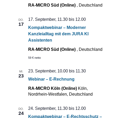
RA-MICRO Süd (Online)
, Deutschland
17. September, 11.30
bis
12.00
DO.
17
Kompaktwebinar – Moderner
Kanzleialltag mit dem JURA KI
Assistenten
RA-MICRO Süd (Online)
, Deutschland
59 € netto
23. September, 10.00
bis
11.30
MI.
23
Webinar – E-Rechnung
RA-MICRO Köln (Online)
Köln,
Nordrhein-Westfalen, Deutschland
24. September, 11.30
bis
12.00
DO.
24
Kompaktwebinar – E-Rechtsschutz –