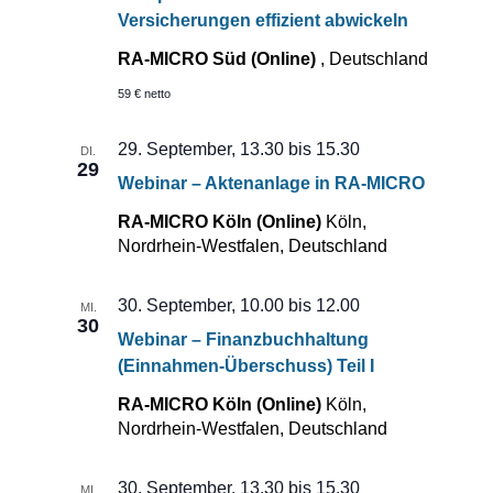
Versicherungen effizient abwickeln
RA-MICRO Süd (Online)
, Deutschland
59 € netto
29. September, 13.30
bis
15.30
DI.
29
Webinar – Aktenanlage in RA-MICRO
RA-MICRO Köln (Online)
Köln,
Nordrhein-Westfalen, Deutschland
30. September, 10.00
bis
12.00
MI.
30
Webinar – Finanzbuchhaltung
(Einnahmen-Überschuss) Teil I
RA-MICRO Köln (Online)
Köln,
Nordrhein-Westfalen, Deutschland
30. September, 13.30
bis
15.30
MI.