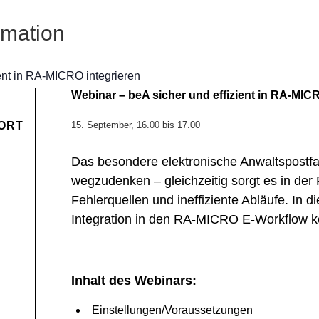
rmation
ent in RA-MICRO integrieren
Webinar – beA sicher und effizient in RA-MICR
ORT
15. September, 16.00
bis
17.00
Das besondere elektronische Anwaltspostfac
wegzudenken – gleichzeitig sorgt es in der 
Fehlerquellen und ineffiziente Abläufe. In 
Integration in den RA-MICRO E-Workflow 
Inhalt des Webinars:
Einstellungen/Voraussetzungen