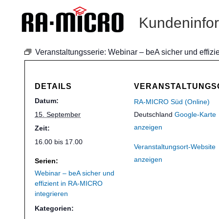
Kundeninfo
Veranstaltungsserie:
Webinar – beA sicher und effizi
DETAILS
VERANSTALTUNGS
Datum:
RA-MICRO Süd (Online)
15. September
Deutschland
Google-Karte
anzeigen
Zeit:
16.00 bis 17.00
Veranstaltungsort-Website
anzeigen
Serien:
Webinar – beA sicher und
effizient in RA-MICRO
integrieren
Kategorien: