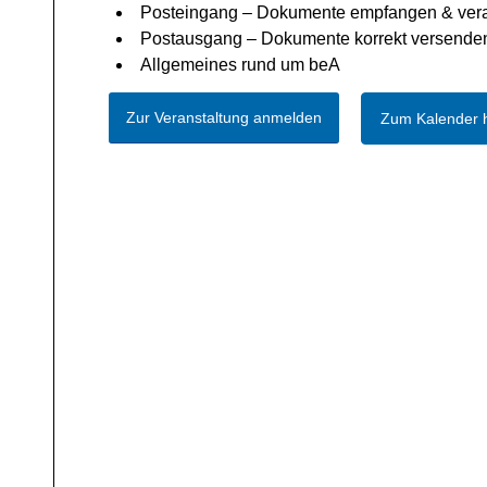
Posteingang – Dokumente empfangen & vera
Postausgang – Dokumente korrekt versende
Allgemeines rund um beA
Zur Veranstaltung anmelden
Zum Kalender 