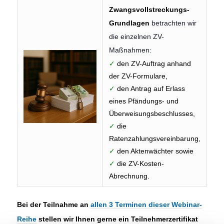
Zwangsvollstreckungs-
Grundlagen
betrachten wir
die einzelnen ZV-
Maßnahmen:
✓
den ZV-Auftrag anhand
der ZV-Formulare,
✓
den Antrag auf Erlass
eines Pfändungs- und
Überweisungsbeschlusses,
✓
die
Ratenzahlungsvereinbarung,
✓
den Aktenwächter sowie
✓
die ZV-Kosten-
Abrechnung.
Bei der Teilnahme an
allen 3 Terminen dieser Webinar-
Reihe
stellen wir Ihnen gerne ein Teilnehmerzertifikat