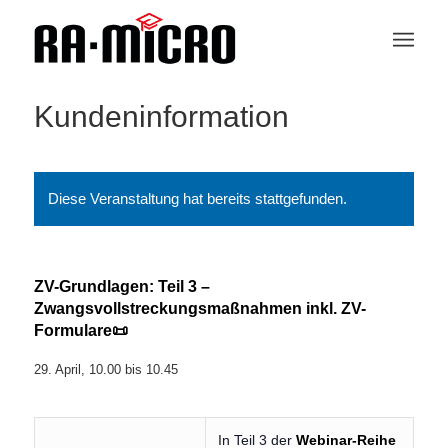
Kundeninformation
Diese Veranstaltung hat bereits stattgefunden.
ZV-Grundlagen: Teil 3 –
Zwangsvollstreckungsmaßnahmen inkl. ZV-
Formulare📜
29. April, 10.00
bis
10.45
In Teil 3 der
Webinar-Reihe