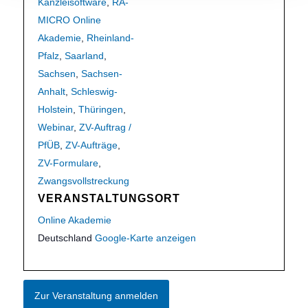
Kanzleisoftware
,
RA-
MICRO Online
Akademie
,
Rheinland-
Pfalz
,
Saarland
,
Sachsen
,
Sachsen-
Anhalt
,
Schleswig-
Holstein
,
Thüringen
,
Webinar
,
ZV-Auftrag /
PfÜB
,
ZV-Aufträge
,
ZV-Formulare
,
Zwangsvollstreckung
VERANSTALTUNGSORT
Online Akademie
Deutschland
Google-Karte anzeigen
Zur Veranstaltung anmelden