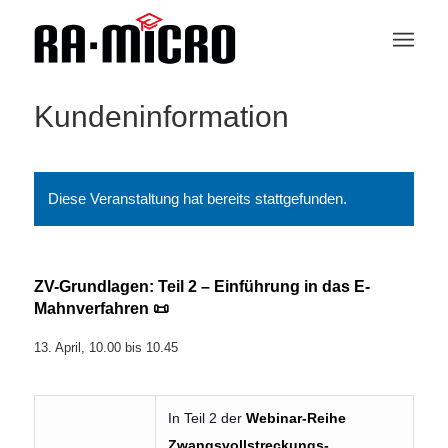
Kundeninformation
Diese Veranstaltung hat bereits stattgefunden.
ZV-Grundlagen: Teil 2 – Einführung in das E-
Mahnverfahren 📜
13. April, 10.00
bis
10.45
In Teil 2 der
Webinar-Reihe
Zwangsvollstreckungs-