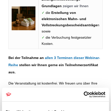
Grundlagen
zeigen wir Ihnen
✓
die
Erstellung von
elektronischen Mahn- und
Vollstreckungsbescheidsanträge
n
sowie
✓
die Verbuchung festgesetzter
Kosten.
Bei der Teilnahme an
allen 3 Terminen dieser Webinar-
Reihe
stellen wir Ihnen gerne ein Teilnehmerzertifikat
aus.
Die Veranstaltung ist kostenfrei. Wir freuen uns über Ihre
Anmeldung.
Ihre RA-MICRO Online-Akademie