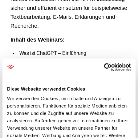
sicher und effizient einsetzen für beispielsweise
Textbearbeitung, E-Mails, Erklärungen und
Recherche.
Inhalt des Webinars:
Was ist ChatGPT – Einführung
Was bedeutet Prompting?
Typische Einsatzbereiche im Kanzleialltag
Sicherer Umgang mit KI – Datenschutz &
Berufsrecht
Diese Webseite verwendet Cookies
Anwendbare Prompt-Beispiele
Wir verwenden Cookies, um Inhalte und Anzeigen zu
Zeitersparnis bei Textarbeit, Mailings &
personalisieren, Funktionen für soziale Medien anbieten
Recherche
zu können und die Zugriffe auf unsere Website zu
DETAILS
analysieren. Außerdem geben wir Informationen zu Ihrer
Verwendung unserer Website an unsere Partner für
Datum:
soziale Medien, Werbung und Analysen weiter. Weitere
21. Juli