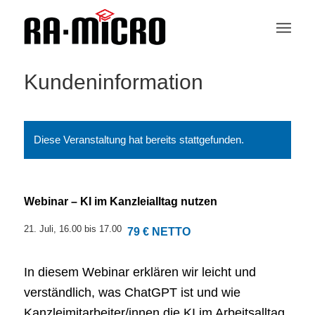
Kundeninformation
Diese Veranstaltung hat bereits stattgefunden.
Webinar – KI im Kanzleialltag nutzen
21. Juli, 16.00
bis
17.00
79 € NETTO
In diesem Webinar erklären wir leicht und
verständlich, was ChatGPT ist und wie
Kanzleimitarbeiter/innen die KI im Arbeitsalltag