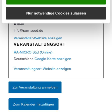
RA-MICRO SÜD
Telefon
Nur notwendige Cookies zulassen
0711 459989-0
E-Mail
info@ram-sued.de
Veranstalter-Website anzeigen
VERANSTALTUNGSORT
RA-MICRO Süd (Online)
Deutschland
Google-Karte anzeigen
Veranstaltungsort-Website anzeigen
Zur Veranstaltung anmelden
Zum Kalender hinzufügen