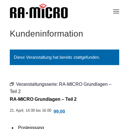
Kundeninformation
Diese Veranstaltung hat bereits stattgefunden.
Veranstaltungsserie:
RA-MICRO Grundlagen –
Teil 2
RA-MICRO Grundlagen – Teil 2
21. April, 14.00
bis
16.00
99,00
Posteingang