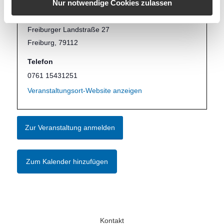
VERANSTALTUNGSORT
Nur notwendige Cookies zulassen
Freiburg (RA-MICRO Baden-Württemberg)
Freiburger Landstraße 27
Freiburg
,
79112
Telefon
0761 15431251
Veranstaltungsort-Website anzeigen
Zur Veranstaltung anmelden
Zum Kalender hinzufügen
Kontakt