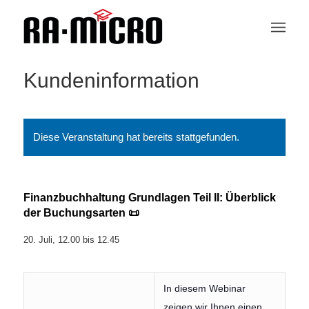
Kundeninformation
Diese Veranstaltung hat bereits stattgefunden.
Finanzbuchhaltung Grundlagen Teil II: Überblick
der Buchungsarten 📜
20. Juli, 12.00
bis
12.45
In diesem Webinar
zeigen wir Ihnen einen