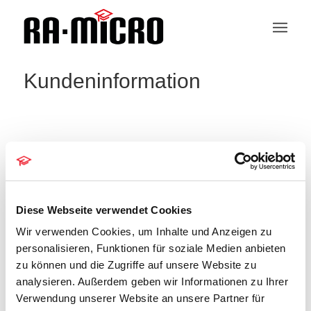
Kundeninformation
für Rechtsanwälte
Veranstaltungen
für Rechtsanwälte
Diese Webseite verwendet Cookies
Veranstaltungen
Wir verwenden Cookies, um Inhalte und Anzeigen zu
Es wurden keine Ergebnisse für diese
personalisieren, Funktionen für soziale Medien anbieten
Ansicht gefunden. Hier geht es zu den
zu können und die Zugriffe auf unsere Website zu
Hinweis
nächsten bevorstehenden
analysieren. Außerdem geben wir Informationen zu Ihrer
Veranstaltungen
.
Verwendung unserer Website an unsere Partner für