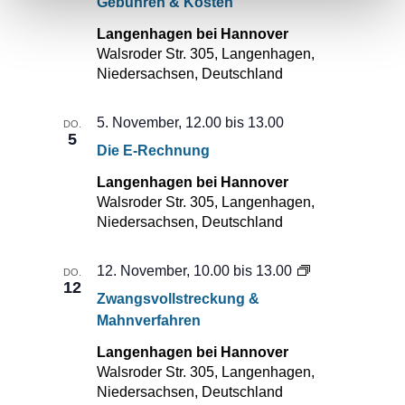
Gebühren & Kosten
Kosten
Langenhagen bei Hannover
Walsroder Str. 305, Langenhagen,
Niedersachsen, Deutschland
5. November, 12.00
bis
13.00
DO.
5
Die E-Rechnung
Langenhagen bei Hannover
Walsroder Str. 305, Langenhagen,
Niedersachsen, Deutschland
Zwangsvollstr
12. November, 10.00
bis
13.00
DO.
12
&
Zwangsvollstreckung &
Mahnverfahre
Mahnverfahren
Langenhagen bei Hannover
Walsroder Str. 305, Langenhagen,
Niedersachsen, Deutschland