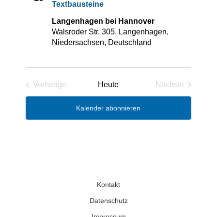
Textbausteine
Langenhagen bei Hannover
Walsroder Str. 305, Langenhagen,
Niedersachsen, Deutschland
Vorherige
Heute
Nächste
Veranstaltungen
Veranstaltun
Kalender abonnieren
Kontakt
Datenschutz
Impressum