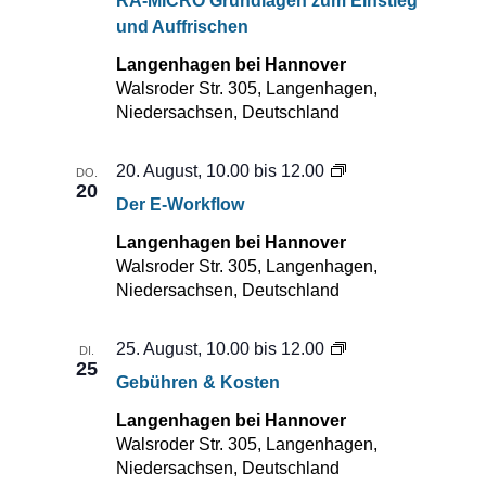
RA-MICRO Grundlagen zum Einstieg
Grundlagen
und Auffrischen
zum
Einstieg
Langenhagen bei Hannover
und
Walsroder Str. 305, Langenhagen,
Auffrischen
Niedersachsen, Deutschland
Der
20. August, 10.00
bis
12.00
DO.
20
E-
Der E-Workflow
Workflow
Langenhagen bei Hannover
Walsroder Str. 305, Langenhagen,
Niedersachsen, Deutschland
Gebühren
25. August, 10.00
bis
12.00
DI.
25
&
Gebühren & Kosten
Kosten
Langenhagen bei Hannover
Walsroder Str. 305, Langenhagen,
Niedersachsen, Deutschland