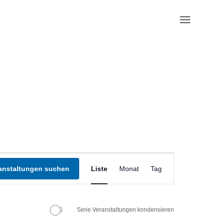
Veranstaltung
Ansichten-
anstaltungen suchen
Liste
Monat
Tag
Navigation
Serie Veranstaltungen kondensieren