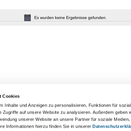
Es wurden keine Ergebnisse gefunden.
Hinweis
t Cookies
 Inhalte und Anzeigen zu personalisieren, Funktionen für sozia
e Zugriffe auf unsere Website zu analysieren. Außerdem geben w
2025
rwendung unserer Website an unsere Partner für soziale Medien
re Informationen hierzu finden Sie in unserer
Datenschutzerkl