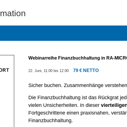
rmation
Webinarreihe Finanzbuchhaltung in RA-MICRO
ORT
79 € NETTO
22. Juni, 11.00
bis
12.00
Sicher buchen. Zusammenhänge verstehen. 
Die Finanzbuchhaltung ist das Rückgrat jeder
vielen Unsicherheiten. In dieser
vierteilige
Fortgeschrittene einen praxisnahen, verst
Finanzbuchhaltung.