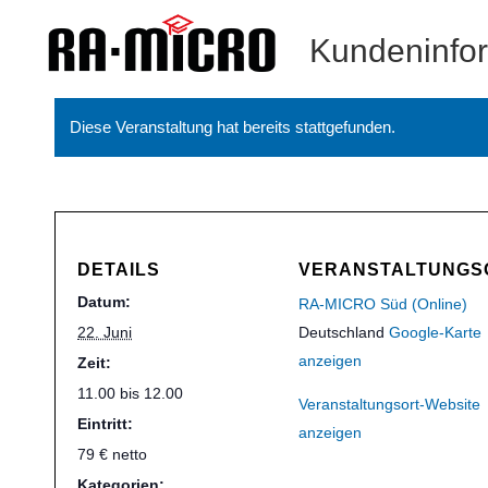
Kundeninfo
Diese Veranstaltung hat bereits stattgefunden.
DETAILS
VERANSTALTUNGS
Datum:
RA-MICRO Süd (Online)
22. Juni
Deutschland
Google-Karte
anzeigen
Zeit:
11.00 bis 12.00
Veranstaltungsort-Website
Eintritt:
anzeigen
79 € netto
Kategorien: