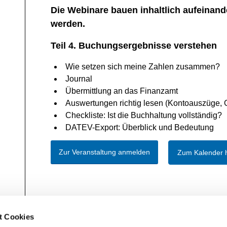
Die Webinare bauen inhaltlich aufeinand
werden.
Teil 4. Buchungsergebnisse verstehen
Wie setzen sich meine Zahlen zusammen?
Journal
Übermittlung an das Finanzamt
Auswertungen richtig lesen (Kontoauszüge, O
Checkliste: Ist die Buchhaltung vollständig?
DATEV-Export: Überblick und Bedeutung
Zur Veranstaltung anmelden
Zum Kalender 
t Cookies