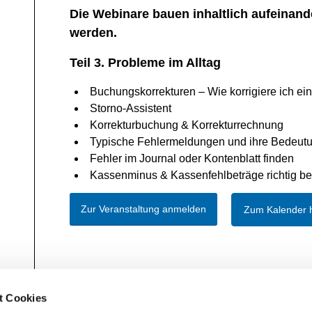
Die Webinare bauen inhaltlich aufeinand
werden.
Teil 3. Probleme im Alltag
Buchungskorrekturen – Wie korrigiere ich ei
Storno-Assistent
Korrekturbuchung & Korrekturrechnung
Typische Fehlermeldungen und ihre Bedeut
Fehler im Journal oder Kontenblatt finden
Kassenminus & Kassenfehlbeträge richtig b
Zur Veranstaltung anmelden
Zum Kalender 
t Cookies