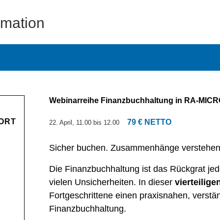
rmation
Webinarreihe Finanzbuchhaltung in RA-MICRO 
ORT
79 € NETTO
22. April, 11.00
bis
12.00
Sicher buchen. Zusammenhänge verstehen. 
Die Finanzbuchhaltung ist das Rückgrat jeder
vielen Unsicherheiten. In dieser
vierteilige
Fortgeschrittene einen praxisnahen, verst
Finanzbuchhaltung.