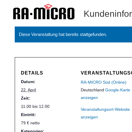
Kundeninfo
Diese Veranstaltung hat bereits stattgefunden.
DETAILS
VERANSTALTUNGS
Datum:
RA-MICRO Süd (Online)
22. April
Deutschland
Google-Karte
anzeigen
Zeit:
11.00 bis 12.00
Veranstaltungsort-Website
Eintritt:
anzeigen
79 € netto
Kategorien: