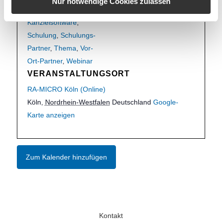
Nur notwendige Cookies zulassen
MICRO
Kanzleisoftware
,
Schulung
,
Schulungs-
Partner
,
Thema
,
Vor-
Ort-Partner
,
Webinar
VERANSTALTUNGSORT
RA-MICRO Köln (Online)
Köln
,
Nordrhein-Westfalen
Deutschland
Google-
Karte anzeigen
Zum Kalender hinzufügen
Kontakt