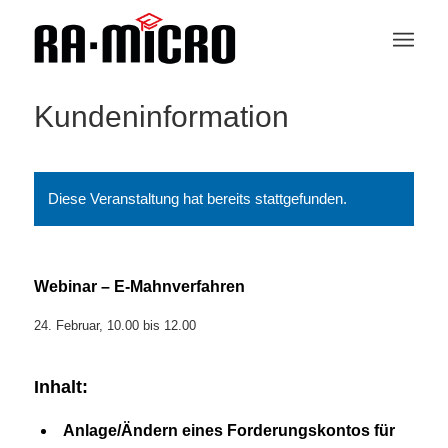
Kundeninformation
Diese Veranstaltung hat bereits stattgefunden.
Webinar – E-Mahnverfahren
24. Februar, 10.00
bis
12.00
Inhalt:
Anlage/Ändern eines Forderungskontos für