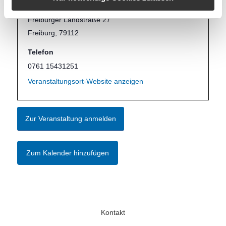
Freiburg (RA-MICRO Baden-Württemberg)
Freiburger Landstraße 27
Freiburg
,
79112
Telefon
0761 15431251
Veranstaltungsort-Website anzeigen
Zur Veranstaltung anmelden
Zum Kalender hinzufügen
Kontakt