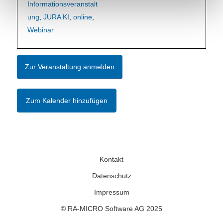
Informationsveranstalt
ung
,
JURA KI
,
online
,
Webinar
Zur Veranstaltung anmelden
Zum Kalender hinzufügen
Kontakt
Datenschutz
Impressum
© RA-MICRO Software AG 2025