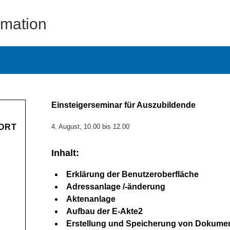
rmation
Einsteigerseminar für Auszubildende
ORT
4. August, 10.00
bis
12.00
Inhalt:
Erklärung der Benutzeroberfläche
Adressanlage /-änderung
Aktenanlage
Aufbau der E-Akte2
Erstellung und Speicherung von Dokume