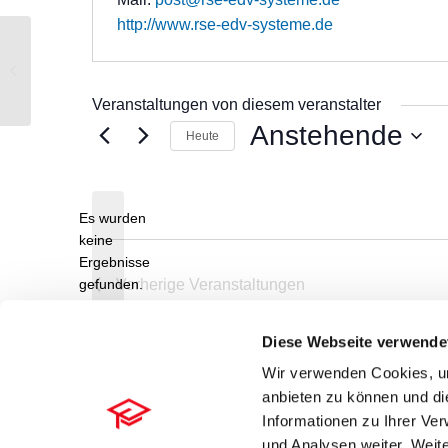
http://www.rse-edv-systeme.de
RA-MICRO Hamburg
Veranstaltungen von diesem veranstalter
Anstehende
Heute
Datum
wählen.
Es wurden
keine
Hinweis
Ergebnisse
gefunden.
Vorherige
Veranstaltungen
Diese Webseite verwende
Wir verwenden Cookies, um
anbieten zu können und di
Informationen zu Ihrer Ve
und Analysen weiter. Weite