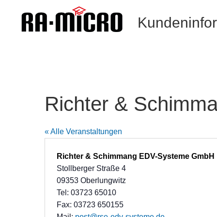
Kundeninfo
Richter & Schimm
« Alle Veranstaltungen
Richter & Schimmang EDV-Systeme GmbH
Stollberger Straße 4
09353 Oberlungwitz
Tel: 03723 65010
Fax: 03723 650155
Mail:
post@rse-edv-systeme.de