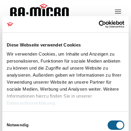
Kundeninformation
Diese Webseite verwendet Cookies
Wir verwenden Cookies, um Inhalte und Anzeigen zu
personalisieren, Funktionen für soziale Medien anbieten
zu können und die Zugriffe auf unsere Website zu
AD
analysieren. Außerdem geben wir Informationen zu Ihrer
Verwendung unserer Website an unsere Partner für
« Alle Veranstaltungen
soziale Medien, Werbung und Analysen weiter. Weitere
Informationen hierzu finden Sie in unserer
Email
a.daiker@ra-micro.de
Datenschutzerklärung
.
Impressum
Einwilligungsauswahl
Veranstaltungen von diesem veranstalter
Notwendig