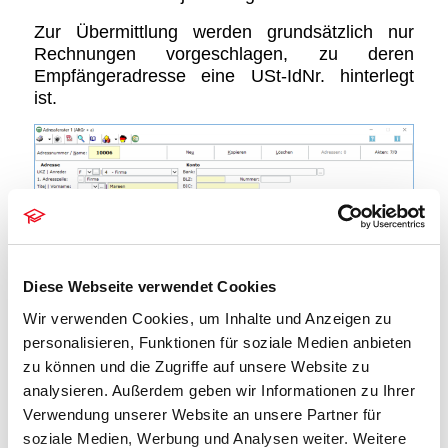
Zur Übermittlung werden grundsätzlich nur
Rechnungen vorgeschlagen, zu deren
Empfängeradresse eine USt-IdNr. hinterlegt
ist.
Diese Webseite verwendet Cookies
Wir verwenden Cookies, um Inhalte und Anzeigen zu
personalisieren, Funktionen für soziale Medien anbieten
zu können und die Zugriffe auf unsere Website zu
Darüber hinaus muss dem zur Rechnung
analysieren. Außerdem geben wir Informationen zu Ihrer
angegebenen Erlöskonto ein Steuerschlüssel
Verwendung unserer Website an unsere Partner für
zugeordnet sein, der den Kennzahlen 21 bzw.
soziale Medien, Werbung und Analysen weiter. Weitere