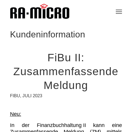
Kundeninformation
FiBu II:
Zusammenfassende
Meldung
FIBU
,
JULI 2023
Neu:
In der
Finanzbuchhaltung II
kann eine
Zusammenfassende Meldung (ZM) mittels