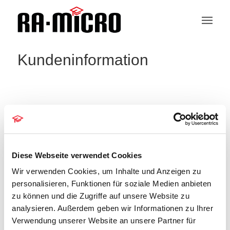
Kundeninformation
ZV-Maßnahmen
Veranstaltungen
ZV-Maßnahmen
Diese Webseite verwendet Cookies
Veranstaltungen
Wir verwenden Cookies, um Inhalte und Anzeigen zu
Es wurden keine Ergebnisse für diese
personalisieren, Funktionen für soziale Medien anbieten
Ansicht gefunden. Hier geht es zu den
zu können und die Zugriffe auf unsere Website zu
Hinweis
nächsten bevorstehenden
analysieren. Außerdem geben wir Informationen zu Ihrer
Veranstaltungen
.
Verwendung unserer Website an unsere Partner für