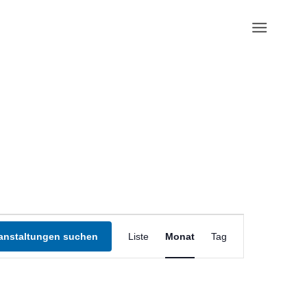
Veranstaltung
Ansichten-
anstaltungen suchen
Liste
Monat
Tag
Navigation