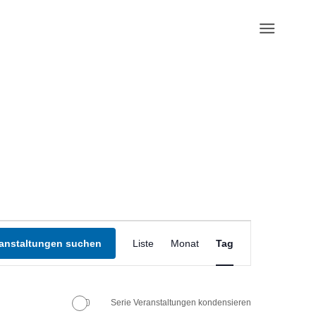
Veranstaltung
Ansichten-
anstaltungen suchen
Liste
Monat
Tag
Navigation
Serie Veranstaltungen kondensieren