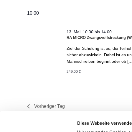
Datum
nach
wählen.
10.00
Veranstaltungen
Schlüsselwort.
13. Mai, 10.00
bis
14.00
RA-MICRO Zwangsvollstreckung (W
Ziel der Schulung ist es, die Tei
sicher abzuwickeln. Dabei ist es un
Mahnschreiben beginnt oder ob […
249,00 €
Vorheriger Tag
Diese Webseite verwende