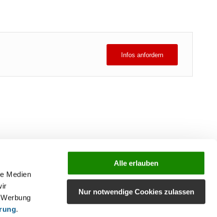
Infos anfordern
Alle erlauben
le Medien
ir
Nur notwendige Cookies zulassen
, Werbung
ärung
.