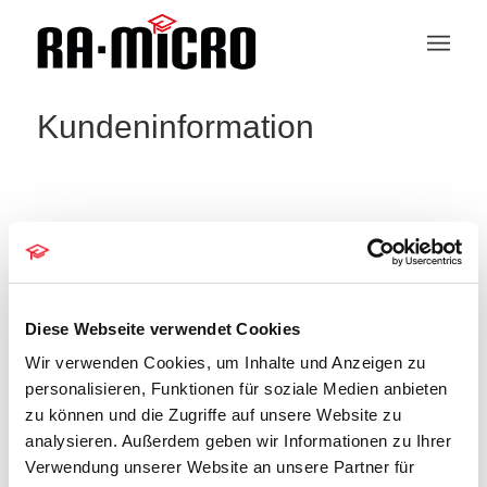
Kundeninformation
Besprechungsmanagement
Veranstaltungen
Besprechungsmanagement
Diese Webseite verwendet Cookies
Veranstaltungen
Wir verwenden Cookies, um Inhalte und Anzeigen zu
Es wurden keine Ergebnisse für diese
personalisieren, Funktionen für soziale Medien anbieten
Ansicht gefunden. Hier geht es zu den
zu können und die Zugriffe auf unsere Website zu
Hinweis
nächsten bevorstehenden
analysieren. Außerdem geben wir Informationen zu Ihrer
Veranstaltungen
.
Verwendung unserer Website an unsere Partner für