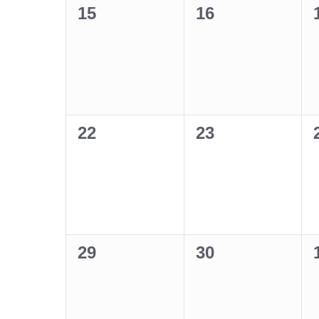
0
0
15
16
Veranstaltungen,
Veranstaltunge
0
0
22
23
Veranstaltungen,
Veranstaltunge
0
0
29
30
Veranstaltungen,
Veranstaltunge