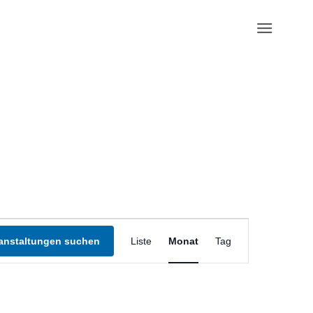
Veranstaltung
Ansichten-
anstaltungen suchen
Liste
Monat
Tag
Navigation