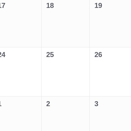
0
0
0
17
18
19
n,
Veranstaltungen,
Veranstaltungen,
Veranstalt
0
0
0
24
25
26
n,
Veranstaltungen,
Veranstaltungen,
Veranstalt
0
0
0
1
2
3
n,
Veranstaltungen,
Veranstaltungen,
Veranstalt