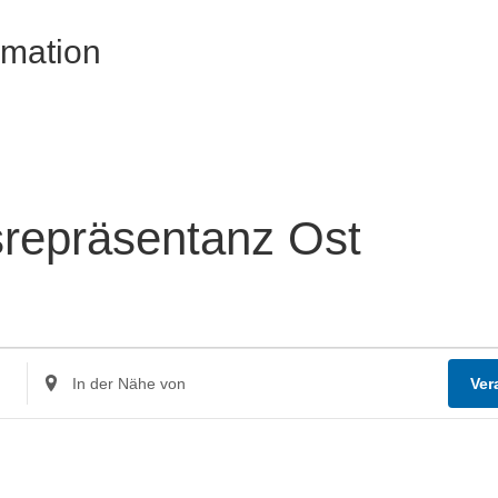
rmation
epräsentanz Ost
Standort
Ver
eingeben.
Suche
nach
Veranstaltungen.