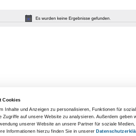
Es wurden keine Ergebnisse gefunden.
Hinweis
t Cookies
 Inhalte und Anzeigen zu personalisieren, Funktionen für sozia
e Zugriffe auf unsere Website zu analysieren. Außerdem geben w
2025
rwendung unserer Website an unsere Partner für soziale Medien
re Informationen hierzu finden Sie in unserer
Datenschutzerkl