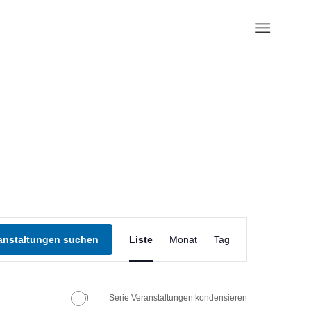
Veranstaltung
Ansichten-
anstaltungen suchen
Liste
Monat
Tag
Navigation
Serie Veranstaltungen kondensieren