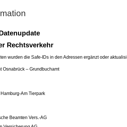
rmation
 Datenupdate
er Rechtsverkehr
ten wurden die Safe-IDs in den Adressen ergänzt oder aktualisie
ht Osnabrück – Grundbuchamt
 Hamburg-Am Tierpark
che Beamten Vers.-AG
n Versicherung AG