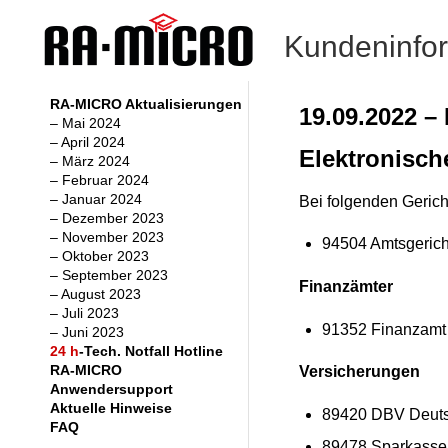
Kundeninfo
RA-MICRO Aktualisierungen
19.09.2022 –
– Mai 2024
– April 2024
Elektronisch
– März 2024
– Februar 2024
– Januar 2024
Bei folgenden Gerich
– Dezember 2023
– November 2023
94504 Amtsgeric
– Oktober 2023
– September 2023
Finanzämter
– August 2023
– Juli 2023
91352 Finanzamt
– Juni 2023
24 h
-Tech. Notfall Hotline
RA-MICRO
Versicherungen
Anwendersupport
Aktuelle Hinweise
89420 DBV Deuts
FAQ
89478 Sparkasse