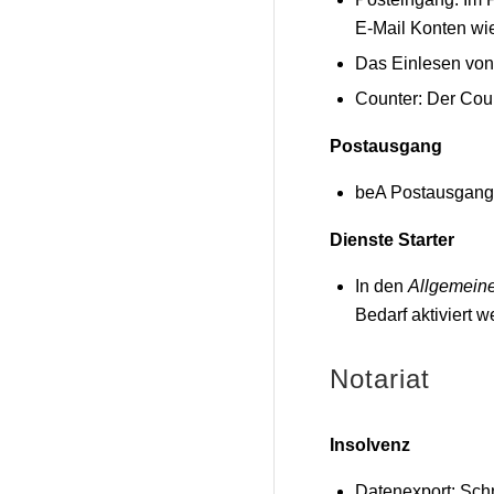
E-Mail Konten wie
Das Einlesen von
Counter: Der Coun
Postausgang
beA Postausgang:
Dienste Starter
In den
Allgemeine
Bedarf aktiviert 
Notariat
Insolvenz
Datenexport: Schn