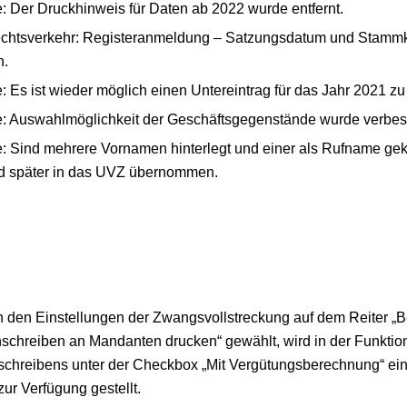
 Der Druckhinweis für Daten ab 2022 wurde entfernt.
echtsverkehr: Registeranmeldung – Satzungsdatum und Stammk
n.
 Es ist wieder möglich einen Untereintrag für das Jahr 2021 zu
: Auswahlmöglichkeit der Geschäftsgegenstände wurde verbess
: Sind mehrere Vornamen hinterlegt und einer als Rufname geke
d später in das UVZ übernommen.
 in den Einstellungen der Zwangsvollstreckung auf dem Reiter „B
chreiben an Mandanten drucken“ gewählt, wird in der Funktion
hreibens unter der Checkbox „Mit Vergütungsberechnung“ ei
zur Verfügung gestellt.