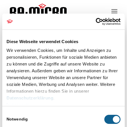
Kundeninformation
Diese Webseite verwendet Cookies
Wir verwenden Cookies, um Inhalte und Anzeigen zu
05.12.2022 Update
personalisieren, Funktionen für soziale Medien anbieten
zu können und die Zugriffe auf unsere Website zu
analysieren. Außerdem geben wir Informationen zu Ihrer
Version 2022.1
Verwendung unserer Website an unsere Partner für
soziale Medien, Werbung und Analysen weiter. Weitere
(2022.12.002)
Informationen hierzu finden Sie in unserer
Datenschutzerklärung
.
E-Workflow
Impressum
Einwilligungsauswahl
Postausgang
Notwendig