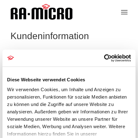
Kundeninformation
04.01.2023 Patch
Diese Webseite verwendet Cookies
Version 2023.1
Wir verwenden Cookies, um Inhalte und Anzeigen zu
(2023.01.001)
personalisieren, Funktionen für soziale Medien anbieten
zu können und die Zugriffe auf unsere Website zu
E-Workflow
analysieren. Außerdem geben wir Informationen zu Ihrer
Verwendung unserer Website an unsere Partner für
E-Akte 2
soziale Medien, Werbung und Analysen weiter. Weitere
Informationen hierzu finden Sie in unserer