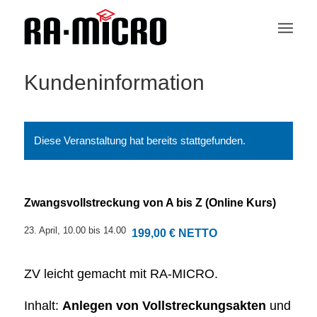
Kundeninformation
Diese Veranstaltung hat bereits stattgefunden.
Zwangsvollstreckung von A bis Z (Online Kurs)
23. April, 10.00
bis
14.00
199,00 € NETTO
ZV leicht gemacht mit RA‑MICRO.
Inhalt:
Anlegen von Vollstreckungsakten
und